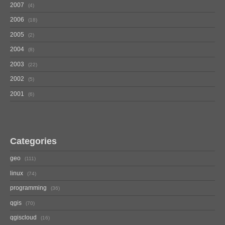
2007
4
2006
18
2005
2
2004
8
2003
22
2002
5
2001
6
Categories
geo
111
linux
74
programming
36
qgis
70
qgiscloud
16