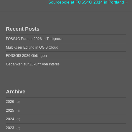
Sourcepole at FOSS4G 2014 in Portland »
Recent Posts
FOSS4G Europe 2026 in Timișoara
Multi-User Editing in QGIS Cloud
FOSSGIS 2026 Göttingen
Gedanken zur Zukunft von Interlis
Archive
2026
3
2025
8
2024
5
2023
7