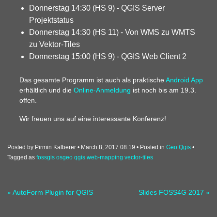
Donnerstag 14:30 (HS 9) - QGIS Server
Projektstatus
Donnerstag 14:30 (HS 11) - Von WMS zu WMTS
zu Vektor-Tiles
Donnerstag 15:00 (HS 9) - QGIS Web Client 2
Das gesamte Programm ist auch als praktische
Android App
erhältlich und die
Online-Anmeldung
ist noch bis am 19.3.
offen.
Wir freuen uns auf eine interessante Konferenz!
Posted by Pirmin Kalberer
March 8, 2017 08:19
Posted in
Geo
Qgis
Tagged as
fossgis
osgeo
qgis
web-mapping
vector-tiles
« AutoForm Plugin for QGIS
Slides FOSS4G 2017 »