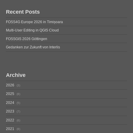
Recent Posts
FOSS4G Europe 2026 in Timișoara
Multi-User Editing in QGIS Cloud
FOSSGIS 2026 Göttingen
Gedanken zur Zukunft von Interlis
Archive
2026
3
2025
8
2024
5
2023
7
2022
6
2021
8