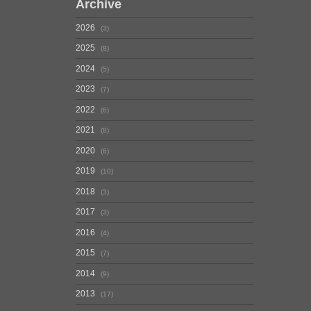
Archive
2026
3
2025
8
2024
5
2023
7
2022
6
2021
8
2020
6
2019
10
2018
3
2017
3
2016
4
2015
7
2014
9
2013
17