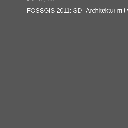
APR 7TH, 2011
FOSSGIS 2011: SDI-Architektur mit v